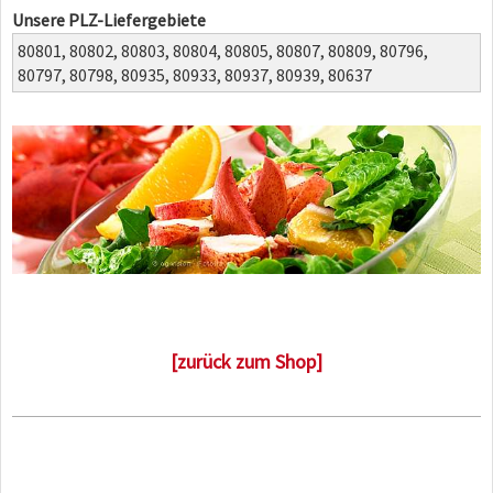
Unsere PLZ-Liefergebiete
80801,
80802,
80803,
80804,
80805,
80807,
80809,
80796,
80797,
80798,
80935,
80933,
80937,
80939,
80637
[zurück zum Shop]