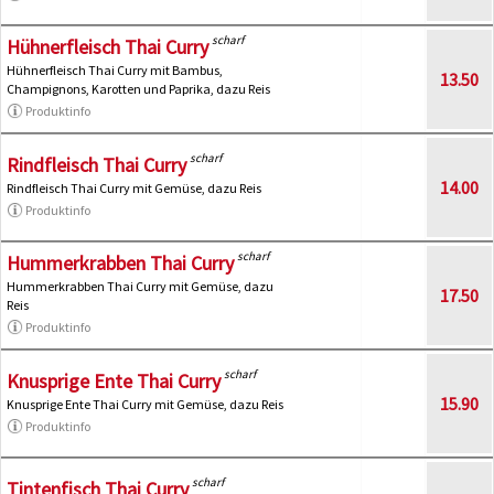
scharf
Hühnerfleisch Thai Curry
Hühnerfleisch Thai Curry mit Bambus,
13.50
Champignons, Karotten und Paprika, dazu Reis
Produktinfo
scharf
Rindfleisch Thai Curry
14.00
Rindfleisch Thai Curry mit Gemüse, dazu Reis
Produktinfo
scharf
Hummerkrabben Thai Curry
Hummerkrabben Thai Curry mit Gemüse, dazu
17.50
Reis
Produktinfo
scharf
Knusprige Ente Thai Curry
15.90
Knusprige Ente Thai Curry mit Gemüse, dazu Reis
Produktinfo
scharf
Tintenfisch Thai Curry