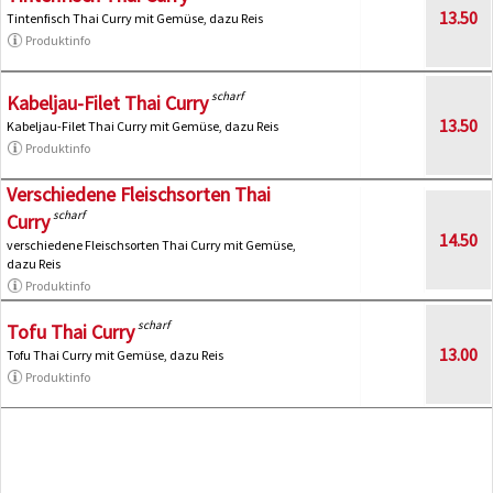
13.50
Tintenfisch Thai Curry mit Gemüse, dazu Reis
Produktinfo
scharf
Kabeljau-Filet Thai Curry
13.50
Kabeljau-Filet Thai Curry mit Gemüse, dazu Reis
Produktinfo
Verschiedene Fleischsorten Thai
scharf
Curry
14.50
verschiedene Fleischsorten Thai Curry mit Gemüse,
dazu Reis
Produktinfo
scharf
Tofu Thai Curry
13.00
Tofu Thai Curry mit Gemüse, dazu Reis
Produktinfo